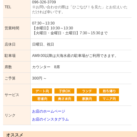
096-326-3709
TEL
※お問い合わせの際は「ひごなび！を見た」とお伝えいた
だければ幸いです。
07:30～13:30
営業時間
【水曜日】10:30～13:30
【火曜日・金曜日・土曜日】7:30～15:30まで
店休日
日曜日、祝日
駐車場
AM9:00以降は大海水産の駐車場がご利用できます。
席数
カウンター 8席
ご予算
300円 ～
サービス
お店のホームページ
リンク
お店のインスタグラム
オススメ