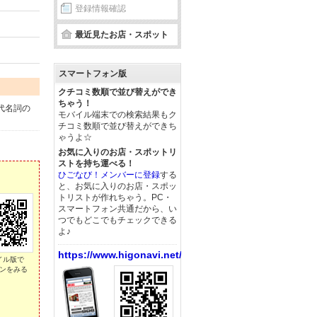
登録情報確認
最近見たお店・スポット
スマートフォン版
クチコミ数順で並び替えができ
ちゃう！
代名詞の
モバイル端末での検索結果もク
チコミ数順で並び替えができち
ゃうよ☆
お気に入りのお店・スポットリ
ストを持ち運べる！
ひごなび！メンバーに登録
する
と、お気に入りのお店・スポッ
トリストが作れちゃう。PC・
スマートフォン共通だから、い
つでもどこでもチェックできる
よ♪
https://www.higonavi.net/
イル版で
ンをみる