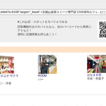
■
このお店・スポットをモバイルでみる
読取機能付きのモバイルなら、右のバーコードから簡単に
アクセス！
便利に店舗情報を持ち歩こう！
はなまる堂
よかよか サクラ
ROOM
甘味・和菓子
バー
ン・洋食