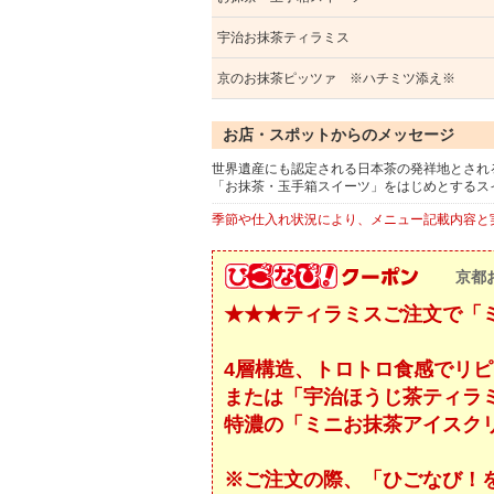
宇治お抹茶ティラミス
京のお抹茶ピッツァ ※ハチミツ添え※
お店・スポットからのメッセージ
世界遺産にも認定される日本茶の発祥地とされ
「お抹茶・玉手箱スイーツ」をはじめとするス
季節や仕入れ状況により、メニュー記載内容と
京都
★★★ティラミスご注文で「
4層構造、トロトロ食感でリ
または「宇治ほうじ茶ティラ
特濃の「ミニお抹茶アイスク
※ご注文の際、「ひごなび！