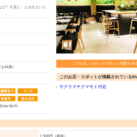
なび！を見た」とお伝えいた
このお店・スポットの詳しい地図をみ
ブル44席）
このお店・スポットが掲載されているM
サクラマチクマモト付近
1,500円（税抜）