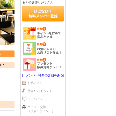
ると特典盛りだくさん！
ひごなび！
無料メンバー登録
る
AP
[→メンバー特典の詳細をみる]
お気に入り
行きたいイベント
マイページ
ポイント交換
（現在 0ポイント）