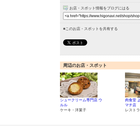
お店・スポット情報をブログにはる
■
このお店・スポットを共有する
周辺のお店・スポット
シュークリーム専門店 ウ
肉食堂 
ルル
マチ店
ケーキ・洋菓子
レストラ