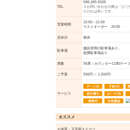
096-285-9336
TEL
※お問い合わせの際は「ひご
だければ幸いです。
10:00～21:00
営業時間
ラストオーダー 20:00
店休日
無休
施設併用の駐車場あり。
駐車場
提携駐車場あり
席数
56席（カウンター12席/テー
ご予算
500円 ～ 1,500円
サービス
オススメ
お抹茶・玉手箱スイーツ