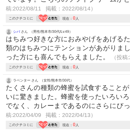
稿:2022/08/11 掲載：2022/08/14）
0
このクチコミに
現在：
人
シバ
さん （男性/熊本市/30代/Lv.49）
はちみつ好きな方におみやげをあげる
類のはちみつにテンションがあがりま
った方にも喜んでもらえました。
（投稿:2
0
このクチコミに
現在：
人
ラベンター さん （女性/熊本市/30代）
たくさんの種類の蜂蜜を試食することが
いに驚きました。蜂蜜を使ったいろいろ
でなく、カレーまであるのにさらにび
稿:2022/04/09 掲載：2022/04/13）
0
このクチコミに
現在：
人