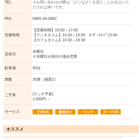
TEL
※お問い合わせの際は「ひごなび！を見た」とお伝えいた
だければ幸いです。
FAX
0965-39-0882
【営業時間】10:00～17:00
営業時間
【ランチタイム】10:30～15:00 ｵｰﾀﾞｰｽﾄｯﾌﾟ15:00
【カフェタイム】10:30～16:30
水曜日
店休日
※水曜日が祝日の場合営業
駐車場
50台
席数
30席（個室2）
[ランチ予算]
ご予算
1,000円 ～
サービス
オススメ