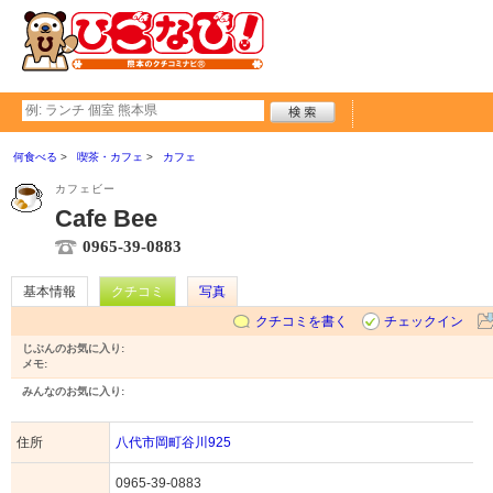
何食べる
喫茶・カフェ
カフェ
カフェビー
Cafe Bee
0965-39-0883
基本情報
クチコミ
写真
クチコミを書く
チェックイン
じぶんのお気に入り:
メモ:
みんなのお気に入り:
住所
八代市岡町谷川925
0965-39-0883