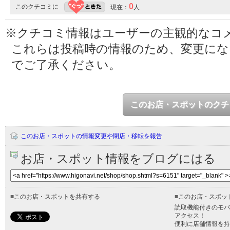
0
このクチコミに
現在：
人
※クチコミ情報はユーザーの主観的なコ
これらは投稿時の情報のため、変更に
でご了承ください。
このお店・スポットのクチ
このお店・スポットの情報変更や閉店・移転を報告
お店・スポット情報をブログにはる
■
このお店・スポットを共有する
■
このお店・スポッ
読取機能付きのモバ
アクセス！
便利に店舗情報を持