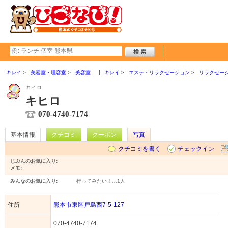
キレイ
美容室・理容室
美容室
キレイ
エステ・リラクゼーション
リラクゼー
キイロ
キヒロ
070-4740-7174
基本情報
クチコミ
クーポン
写真
クチコミを書く
チェックイン
じぶんのお気に入り:
メモ:
みんなのお気に入り:
行ってみたい！…
1人
住所
熊本市東区戸島西7-5-127
070-4740-7174