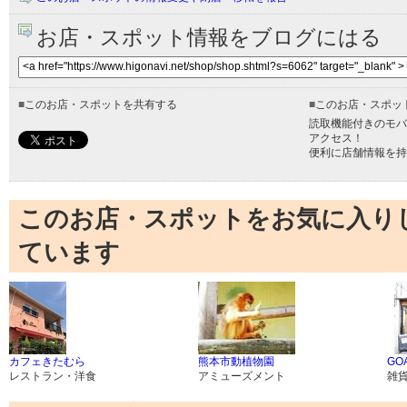
お店・スポット情報をブログにはる
■
このお店・スポットを共有する
■
このお店・スポッ
読取機能付きのモバ
アクセス！
便利に店舗情報を持
このお店・スポットをお気に入り
ています
カフェきたむら
熊本市動植物園
GO
レストラン・洋食
アミューズメント
雑