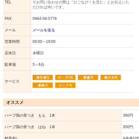
TEL
※お問い合わせの際は「ひごなび！を見た」とお伝えいた
だければ幸いです。
FAX
0964-58-5776
メール
メールを送る
営業時間
09:00～19:00
店休日
水曜日
駐車場
5～6台
サービス
オススメ
ハーブ鶏の骨つき もも 1本
390円
ハーブ鶏の骨つき はね 1本
350円
鮮馬刺し
A赤身100