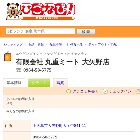
ショッピング
食品・酒類
食品全般
何食べる
テイクアウト・宅配
ユウゲンガイシャマルシゲミートオオヤノテン
有限会社 丸重ミート 大矢野店
0964-58-5775
基本情報
クチコミ
写真
クチコミを書く
チェックイン
じぶんのお気に入り:
メモ:
みんなのお気に入り:
住所
上天草市大矢野町大字中841-11
0964-58-5775