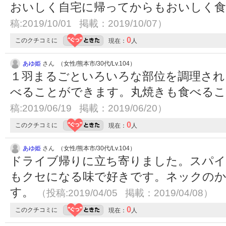
おいしく自宅に帰ってからもおいしく
稿:2019/10/01 掲載：2019/10/07）
0
このクチコミに
現在：
人
あゆ姫
さん （女性/熊本市/30代/Lv.104）
１羽まるごといろいろな部位を調理され
べることができます。丸焼きも食べる
稿:2019/06/19 掲載：2019/06/20）
0
このクチコミに
現在：
人
あゆ姫
さん （女性/熊本市/30代/Lv.104）
ドライブ帰りに立ち寄りました。スパイ
もクセになる味で好きです。ネックの
す。
（投稿:2019/04/05 掲載：2019/04/08）
0
このクチコミに
現在：
人