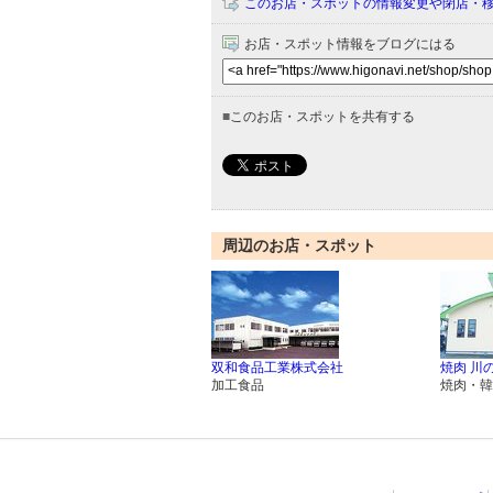
このお店・スポットの情報変更や閉店・
お店・スポット情報をブログにはる
■
このお店・スポットを共有する
周辺のお店・スポット
双和食品工業株式会社
焼肉 川
加工食品
焼肉・韓