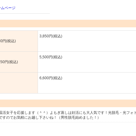
ームページ
3,850円(税込)
0円(税込)
5,500円(税込)
50円(税込)
6,600円(税込)
温活女子を応援します（＾＾）よもぎ蒸しは妊活にも大人気です！光脱毛・光フォ
ですのでお気軽にお越し下さいね！（男性脱毛始めました！）