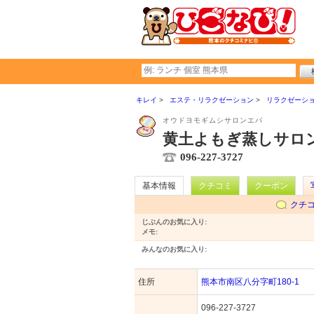
キレイ
エステ・リラクゼーション
リラクゼーシ
オウドヨモギムシサロンエバ
黄土よもぎ蒸しサロン
096-227-3727
基本情報
クチコミ
クーポン
クチ
じぶんのお気に入り:
メモ:
みんなのお気に入り:
住所
熊本市南区八分字町180-1
096-227-3727