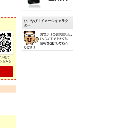
ひごなび！イメージキャラク
ター
イル版で
ンをみる