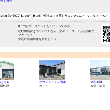
移転を報告
■
このお店・スポットをモバイルでみる
読取機能付きのモバイルなら、右のバーコードから簡単に
アクセス！
便利に店舗情報を持ち歩こう！
のほとり
サウンドシティ熊本
大和寿司
国料理
ホビー
寿司・刺身