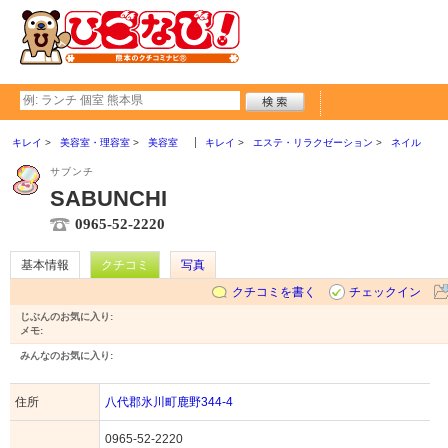
キレイ
美容室・理容室
美容室
キレイ
エステ・リラクゼーション
ネイル
サブンチ
SABUNCHI
0965-52-2220
基本情報
クチコミ
写真
クチコミを書く
チェックイン
じぶんのお気に入り:
メモ:
みんなのお気に入り:
住所
八代郡氷川町鹿野344-4
0965-52-2220