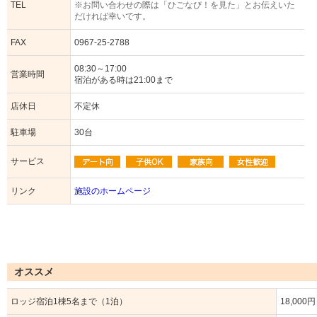
TEL
※お問い合わせの際は「ひごなび！を見た」とお伝えいた
だければ幸いです。
FAX
0967-25-2788
08:30～17:00
営業時間
宿泊がある時は21:00まで
店休日
不定休
駐車場
30台
サービス
リンク
施設のホームページ
オススメ
ロッジ宿泊1棟5名まで（1泊）
18,000円