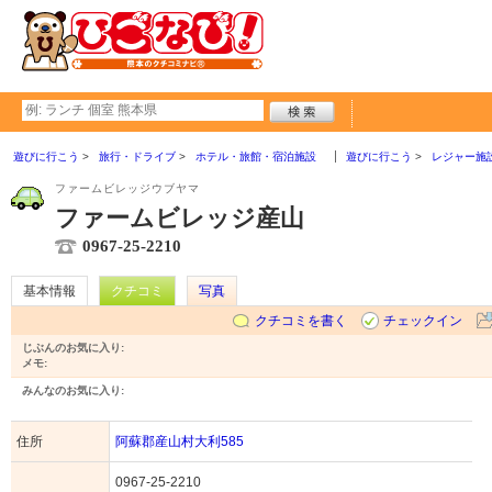
遊びに行こう
旅行・ドライブ
ホテル・旅館・宿泊施設
遊びに行こう
レジャー施
ファームビレッジウブヤマ
ファームビレッジ産山
0967-25-2210
基本情報
クチコミ
写真
クチコミを書く
チェックイン
じぶんのお気に入り:
メモ:
みんなのお気に入り:
住所
阿蘇郡産山村大利585
0967-25-2210