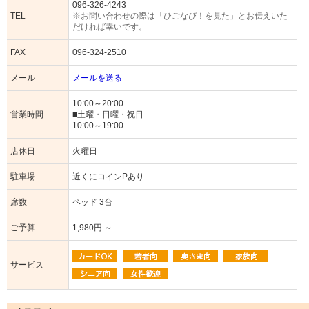
096-326-4243
TEL
※お問い合わせの際は「ひごなび！を見た」とお伝えいた
だければ幸いです。
FAX
096-324-2510
メール
メールを送る
10:00～20:00
営業時間
■土曜・日曜・祝日
10:00～19:00
店休日
火曜日
駐車場
近くにコインPあり
席数
ベッド 3台
ご予算
1,980円 ～
サービス