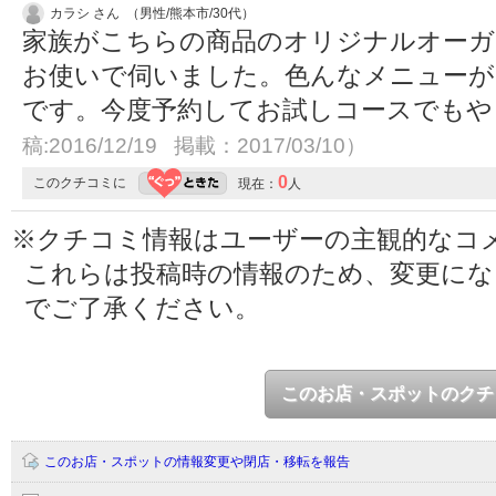
カラシ さん （男性/熊本市/30代）
家族がこちらの商品のオリジナルオーガ
お使いで伺いました。色んなメニューが
です。今度予約してお試しコースでも
稿:2016/12/19 掲載：2017/03/10）
0
このクチコミに
現在：
人
※クチコミ情報はユーザーの主観的なコ
これらは投稿時の情報のため、変更に
でご了承ください。
このお店・スポットのクチ
このお店・スポットの情報変更や閉店・移転を報告