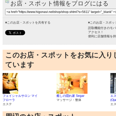
お店・スポット情報をブログにはる
■
このお店・スポットを共有する
■
このお店・スポッ
読取機能付きのモバ
アクセス！
便利に店舗情報を持
このお店・スポットをお気に入り
ています
フェイシャルサロン マイ
癒しの隠れ家 Segar
エ
フローラ
マッサージ・整体
(Oja
エステ
エ