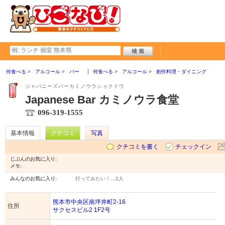
何食べる
アルコール
バー
何食べる
アルコール
創作料理・ダイニング
ジャパニーズバーカミノウラショクドウ
Japanese Bar カミノウラ食堂
096-319-1555
基本情報
クチコミ
写真
クチコミを書く
チェックイン
じぶんのお気に入り:
メモ:
みんなのお気に入り:
行ってみたい！…
2人
熊本市中央区南坪井町2-16
住所
サクセスビル2 1F2号