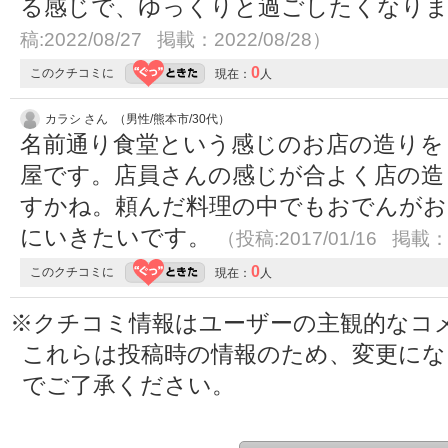
る感じで、ゆっくりと過ごしたくなり
稿:2022/08/27 掲載：2022/08/28）
0
このクチコミに
現在：
人
カラシ さん （男性/熊本市/30代）
名前通り食堂という感じのお店の造りを
屋です。店員さんの感じが合よく店の造
すかね。頼んだ料理の中でもおでんがお
にいきたいです。
（投稿:2017/01/16 掲載：2
0
このクチコミに
現在：
人
※クチコミ情報はユーザーの主観的なコ
これらは投稿時の情報のため、変更に
でご了承ください。