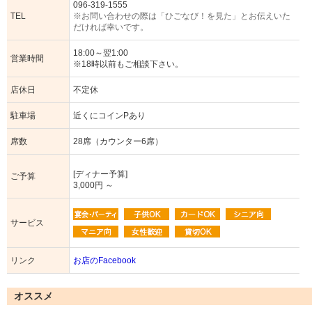
096-319-1555
TEL
※お問い合わせの際は「ひごなび！を見た」とお伝えいた
だければ幸いです。
18:00～翌1:00
営業時間
※18時以前もご相談下さい。
店休日
不定休
駐車場
近くにコインPあり
席数
28席（カウンター6席）
[ディナー予算]
ご予算
3,000円 ～
サービス
リンク
お店のFacebook
オススメ