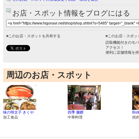
お店・スポット情報をブログにはる
■
このお店・スポットを共有する
■
このお店・スポッ
読取機能付きのモバ
アクセス！
便利に店舗情報を持
周辺のお店・スポット
味の明太子 きくや
四季 儷郷
Bis
加工食品
中華料理
焼