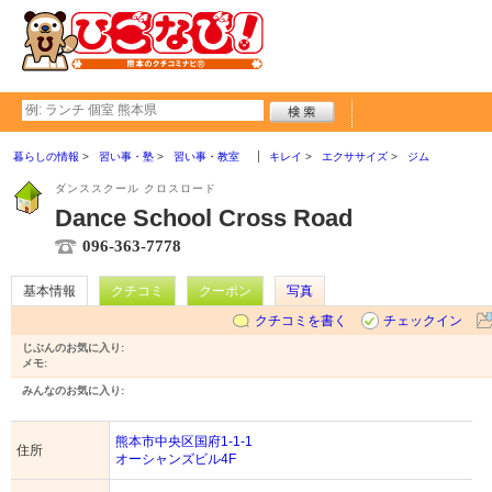
暮らしの情報
習い事・塾
習い事・教室
キレイ
エクササイズ
ジム
ダンススクール クロスロード
Dance School Cross Road
096-363-7778
基本情報
クチコミ
クーポン
写真
クチコミを書く
チェックイン
じぶんのお気に入り:
メモ:
みんなのお気に入り:
熊本市中央区国府1-1-1
住所
オーシャンズビル4F