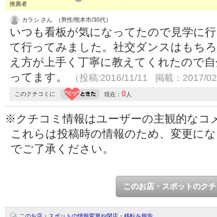
推薦者
カラシ さん （男性/熊本市/30代）
いつも看板が気になってたので見学に行
て行ってみました。社交ダンスはもちろ
え方が上手く丁寧に教えてくれたので自
ってます。
（投稿:2016/11/11 掲載：2017/02
0
このクチコミに
現在：
人
※クチコミ情報はユーザーの主観的なコ
これらは投稿時の情報のため、変更に
でご了承ください。
このお店・スポットのクチ
このお店・スポットの情報変更や閉店・移転を報告