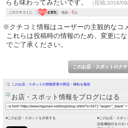
らも味わってみたいです。
（投稿:2016/09
0
このクチコミに
現在：
人
※クチコミ情報はユーザーの主観的なコ
これらは投稿時の情報のため、変更に
でご了承ください。
このお店・スポットのクチ
このお店・スポットの情報変更や閉店・移転を報告
お店・スポット情報をブログにはる
■
このお店・スポットを共有する
■
このお店・スポッ
読取機能付きのモバ