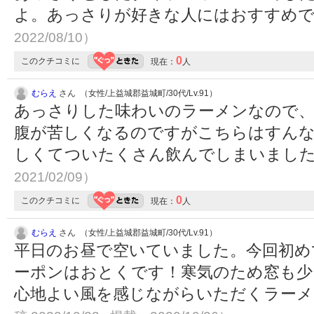
よ。あっさりが好きな人にはおすすめ
2022/08/10）
0
このクチコミに
現在：
人
むらえ
さん （女性/上益城郡益城町/30代/Lv.91）
あっさりした味わいのラーメンなので、
腹が苦しくなるのですがこちらはすんな
しくてついたくさん飲んでしまいまし
2021/02/09）
0
このクチコミに
現在：
人
むらえ
さん （女性/上益城郡益城町/30代/Lv.91）
平日のお昼で空いていました。今回初め
ーポンはおとくです！寒気のため窓も少
心地よい風を感じながらいただくラー