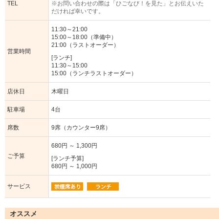
TEL
※お問い合わせの際は「ひごなび！を見た」とお伝えいた
だければ幸いです。
11:30～21:00
15:00～18:00（準備中）
21:00（ラストオーダー）
営業時間
[ランチ]
11:30～15:00
15:00（ランチラストオーダー）
店休日
木曜日
駐車場
4台
席数
9席（カウンター9席）
680円 ～ 1,300円
ご予算
[ランチ予算]
680円 ～ 1,000円
サービス
オススメ