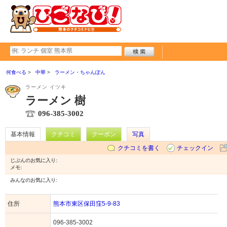
何食べる
中華
ラーメン・ちゃんぽん
ラーメン イツキ
ラーメン 樹
096-385-3002
基本情報
クチコミ
クーポン
写真
クチコミを書く
チェックイン
じぶんのお気に入り:
メモ:
みんなのお気に入り:
住所
熊本市東区保田窪5-9-83
096-385-3002