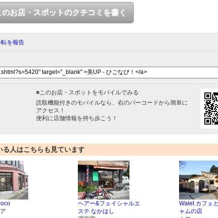
このお店・スポットのクチコミを書く
移転を報告
■
このお店・スポットをモバイルでみる
読取機能付きのモバイルなら、右のバーコードから簡単に
アクセス！
便利に店舗情報を持ち歩こう！
いる人はこちらも見ています
Poco
ヘアー&フェイシャルエ
Walet カフ
ア
ステ なかはし
ャムの店