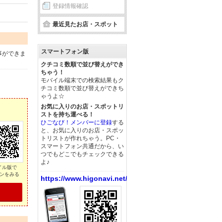
登録情報確認
最近見たお店・スポット
スマートフォン版
事ができま
クチコミ数順で並び替えができ
ちゃう！
モバイル端末での検索結果もク
チコミ数順で並び替えができち
ゃうよ☆
お気に入りのお店・スポットリ
ストを持ち運べる！
ひごなび！メンバーに登録
する
と、お気に入りのお店・スポッ
トリストが作れちゃう。PC・
スマートフォン共通だから、い
つでもどこでもチェックできる
よ♪
イル版で
ンをみる
https://www.higonavi.net/