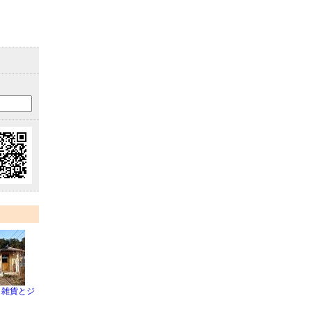
ェと雑貨とジ