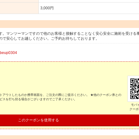
3,000円
す。マンツーマンですので他のお客様と接触することなく安心安全に施術を受ける
ので安心してお越しください。ご予約お待ちしております。
up0304
トアウトしたものか携帯画面を、ご注文の際にご提示ください。 ★他のクーポン券との
ービスを打ち切る場合がございますのでご了承ください。
モバ
クーポ
このクーポンを使用する