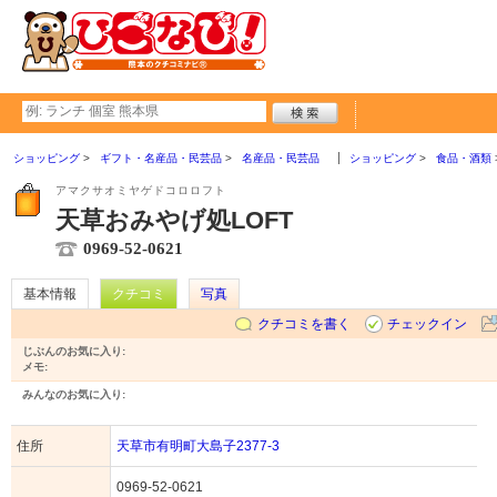
ショッピング
ギフト・名産品・民芸品
名産品・民芸品
ショッピング
食品・酒類
アマクサオミヤゲドコロロフト
天草おみやげ処LOFT
0969-52-0621
基本情報
クチコミ
写真
クチコミを書く
チェックイン
じぶんのお気に入り:
メモ:
みんなのお気に入り:
住所
天草市有明町大島子2377-3
0969-52-0621