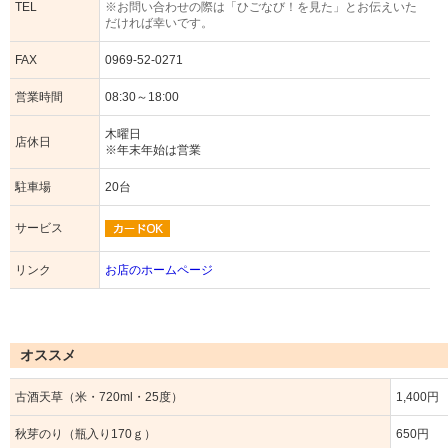
TEL
※お問い合わせの際は「ひごなび！を見た」とお伝えいた
だければ幸いです。
FAX
0969-52-0271
営業時間
08:30～18:00
木曜日
店休日
※年末年始は営業
駐車場
20台
サービス
リンク
お店のホームページ
オススメ
古酒天草（米・720ml・25度）
1,400円
秋芽のり（瓶入り170ｇ）
650円