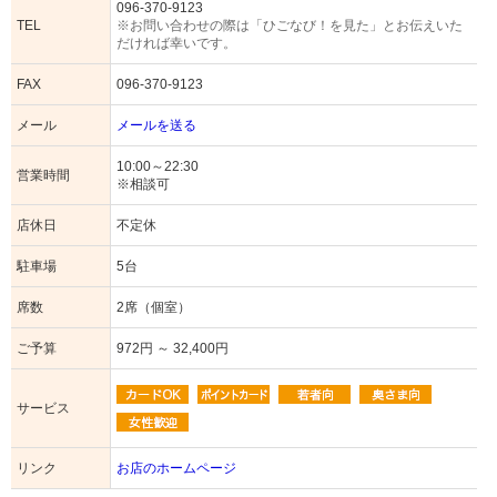
096-370-9123
TEL
※お問い合わせの際は「ひごなび！を見た」とお伝えいた
だければ幸いです。
FAX
096-370-9123
メール
メールを送る
10:00～22:30
営業時間
※相談可
店休日
不定休
駐車場
5台
席数
2席（個室）
ご予算
972円 ～ 32,400円
サービス
リンク
お店のホームページ