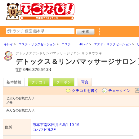
キレイ
エステ・リラクゼーション
エステ
キレイ
エステ・リラクゼーション
デトックスアンドリンパマッサージサロン サラサウツギ
デトックス＆リンパマッサージサロン 
096-370-9123
基本情報
クチコミ
クーポン
写真
クチコミを書く
チェックイン
じぶんのお気に入り:
メモ:
みんなのお気に入り:
熊本市南区田井の島1-10-16
住所
コハマビル2F