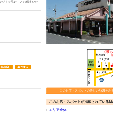
なび！を見た」とお伝えいた
このお店・スポットの詳しい地図をみ
このお店・スポットが掲載されているM
エリア全体