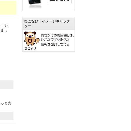
ひごなび！イメージキャラク
じ」や、
ター
てまし
もっと先