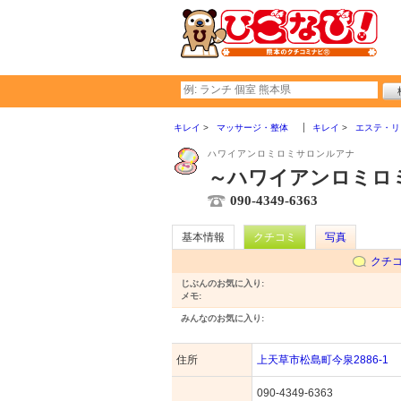
キレイ
マッサージ・整体
キレイ
エステ・リ
ハワイアンロミロミサロンルアナ
～ハワイアンロミロミ
090-4349-6363
基本情報
クチコミ
写真
クチ
じぶんのお気に入り:
メモ:
みんなのお気に入り:
住所
上天草市松島町今泉2886-1
090-4349-6363