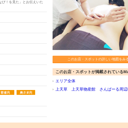
なび！を見た」とお伝えいた
このお店・スポットの詳しい地図をみ
このお店・スポットが掲載されているM
エリア全体
上天草 上天草物産館 さんぱーる周辺