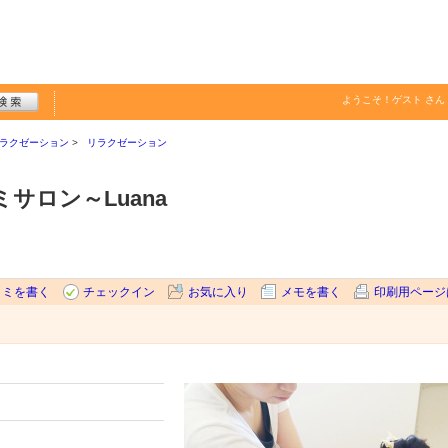
ようこそ！
ゲスト
さん
ラクゼーション
リラクゼーション
サロン～Luana
コミを書く
チェックイン
お気に入り
メモを書く
印刷用ページ