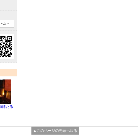
海ほたる
▲このページの先頭へ戻る