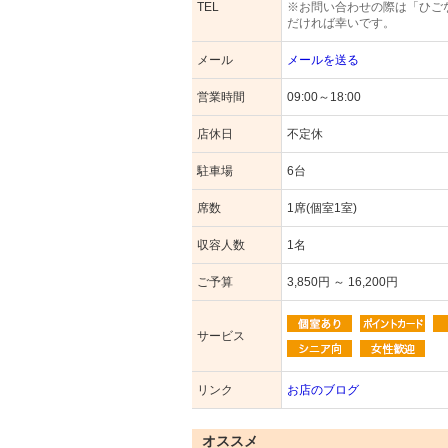
TEL
※お問い合わせの際は「ひご
だければ幸いです。
メール
メールを送る
営業時間
09:00～18:00
店休日
不定休
駐車場
6台
席数
1席(個室1室)
収容人数
1名
ご予算
3,850円 ～ 16,200円
サービス
リンク
お店のブログ
オススメ