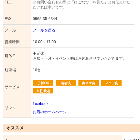
TEL
※お問い合わせの際は「ひごなび！を見た」とお伝えいた
だければ幸いです。
FAX
0965-35-6344
メール
メールを送る
営業時間
10:00～17:00
不定休
店休日
お盆・正月・イベント時はお休みさせていただきます。
駐車場
10台
サービス
facebook
リンク
お店のホームページ
オススメ