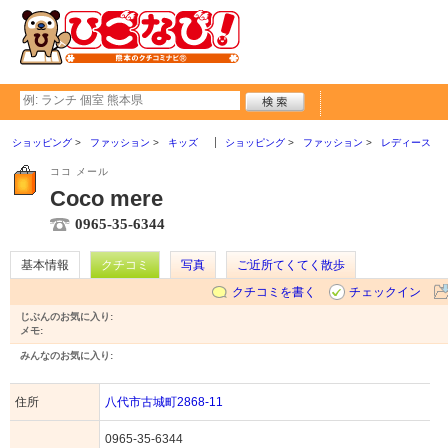
ショッピング
ファッション
キッズ
ショッピング
ファッション
レディース
ココ メール
Coco mere
0965-35-6344
基本情報
クチコミ
写真
ご近所てくてく散歩
クチコミを書く
チェックイン
じぶんのお気に入り:
メモ:
みんなのお気に入り:
住所
八代市古城町2868-11
0965-35-6344