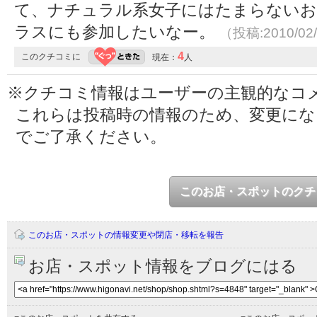
て、ナチュラル系女子にはたまらないお
ラスにも参加したいなー。
（投稿:2010/02
4
このクチコミに
現在：
人
※クチコミ情報はユーザーの主観的なコ
これらは投稿時の情報のため、変更に
でご了承ください。
このお店・スポットのクチ
このお店・スポットの情報変更や閉店・移転を報告
お店・スポット情報をブログにはる