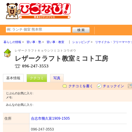
暮らしの情報
習い事・塾
習い事・教室
ショッピング
リサイクル・フリーマーケ
レザークラフトキョウシツミコトコウボウ
レザークラフト教室ミコト工房
096-247-3553
基本情報
クチコミ
写真
クチコミを書く
チェックイン
じぶんのお気に入り:
メモ:
みんなのお気に入り:
住所
合志市幾久富1909-1505
096-247-3553