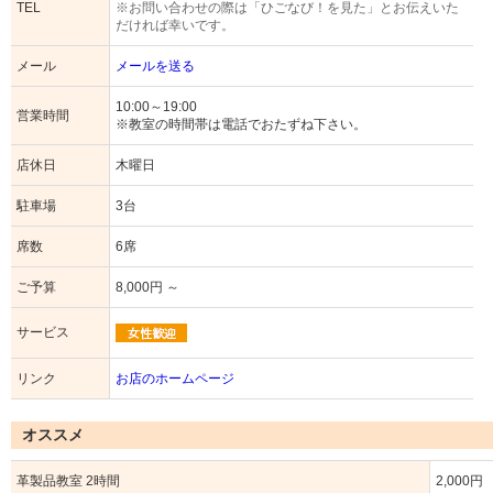
TEL
※お問い合わせの際は「ひごなび！を見た」とお伝えいた
だければ幸いです。
メール
メールを送る
10:00～19:00
営業時間
※教室の時間帯は電話でおたずね下さい。
店休日
木曜日
駐車場
3台
席数
6席
ご予算
8,000円 ～
サービス
リンク
お店のホームページ
オススメ
革製品教室 2時間
2,000円