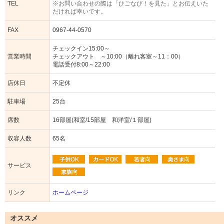
TEL
※お問い合わせの際は「ひごなび！を見た」とお伝えいた
だければ幸いです。
FAX
0967-44-0570
チェックイン15:00～
営業時間
チェックアウト ～10:00（離れ客室～11：00）
電話受付8:00～22:00
店休日
不定休
駐車場
25台
席数
16部屋(和室/15部屋 和洋室/１部屋)
収容人数
65名
サービス
リンク
ホームページ
オススメ