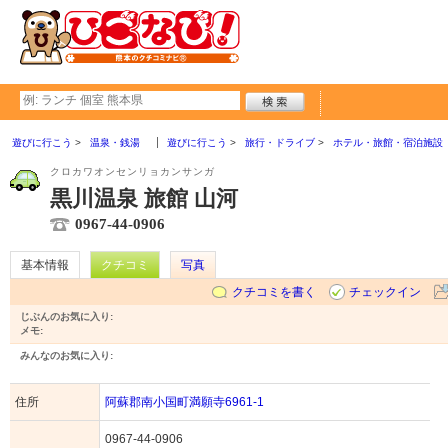
遊びに行こう
温泉・銭湯
遊びに行こう
旅行・ドライブ
ホテル・旅館・宿泊施設
クロカワオンセンリョカンサンガ
黒川温泉 旅館 山河
0967-44-0906
基本情報
クチコミ
写真
クチコミを書く
チェックイン
じぶんのお気に入り:
メモ:
みんなのお気に入り:
住所
阿蘇郡南小国町満願寺6961-1
0967-44-0906