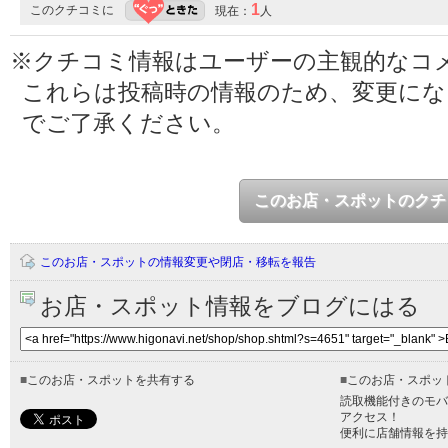
1
このクチコミに
現在：
人
※クチコミ情報はユーザーの主観的なコ
これらは投稿時の情報のため、変更に
でご了承ください。
このお店・スポットのクチ
このお店・スポットの情報変更や閉店・移転を報告
お店・スポット情報をブログにはる
■
このお店・スポットを共有する
■
このお店・スポッ
読取機能付きのモバ
アクセス！
便利に店舗情報を持