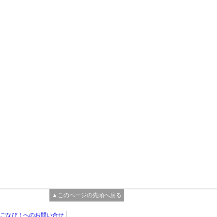
▲このページの先頭へ戻る
ごなび！へのお問い合せ