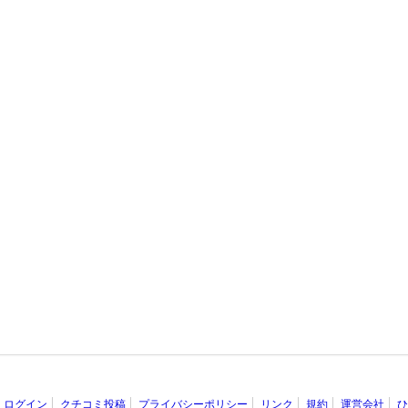
ログイン
クチコミ投稿
プライバシーポリシー
リンク
規約
運営会社
ひ