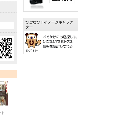
ひごなび！イメージキャラク
ター
ント