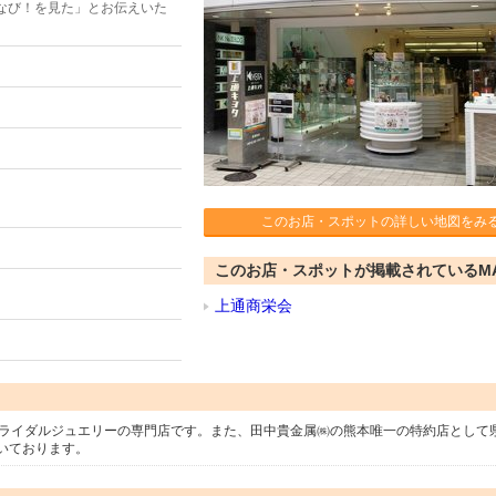
なび！を見た」とお伝えいた
このお店・スポットの詳しい地図をみ
このお店・スポットが掲載されているM
上通商栄会
ブライダルジュエリーの専門店です。また、田中貴金属㈱の熊本唯一の特約店として
いております。