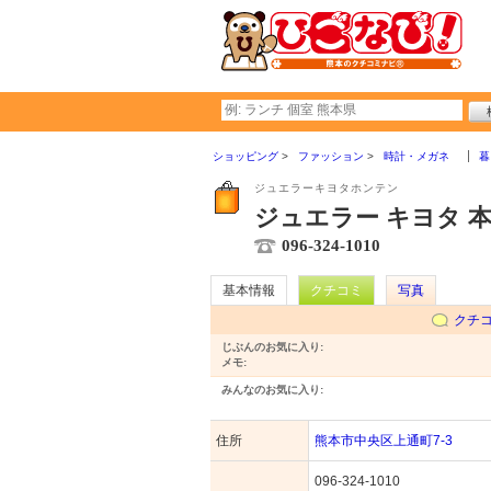
ショッピング
ファッション
時計・メガネ
暮
ジュエラーキヨタホンテン
ジュエラー キヨタ 
096-324-1010
基本情報
クチコミ
写真
クチ
じぶんのお気に入り:
メモ:
みんなのお気に入り:
住所
熊本市中央区上通町7-3
096-324-1010