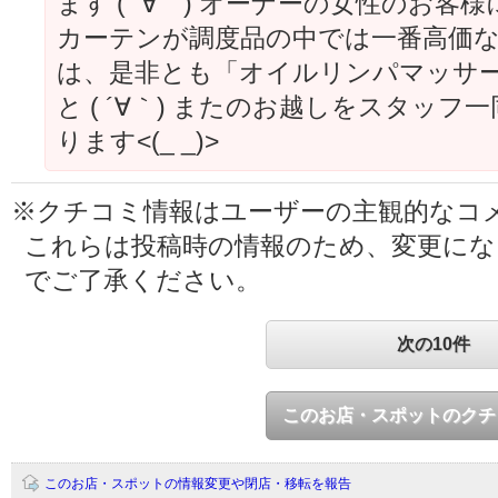
ます ( ´∀｀) オーナーの女性のお
カーテンが調度品の中では一番高価なんで
は、是非とも「オイルリンパマッサ
と ( ´∀｀) またのお越しをスタッ
ります<(_ _)>
※クチコミ情報はユーザーの主観的なコ
これらは投稿時の情報のため、変更に
でご了承ください。
次の10件
このお店・スポットのクチ
このお店・スポットの情報変更や閉店・移転を報告