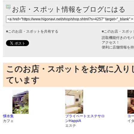
お店・スポット情報をブログにはる
■
このお店・スポットを共有する
■
このお店・スポッ
読取機能付きのモバ
アクセス！
便利に店舗情報を持
このお店・スポットをお気に入り
ています
懐水集
プライベートエステサロ
ヨー
カフェ
ンHappiA
イ
エステ