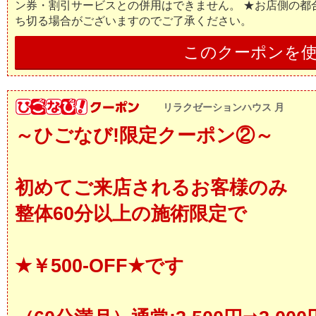
ン券・割引サービスとの併用はできません。 ★お店側の都
ち切る場合がございますのでご了承ください。
このクーポンを
リラクゼーションハウス 月
～ひごなび!限定クーポン②～
初めてご来店されるお客様のみ
整体60分以上の施術限定で
★￥500-OFF★です