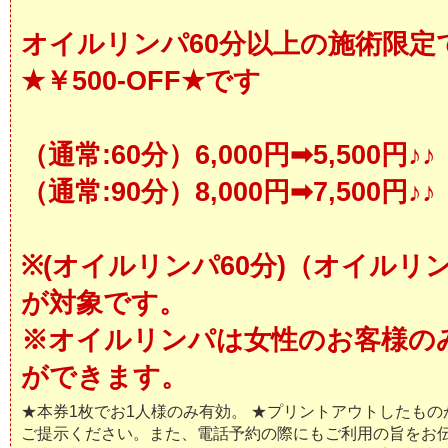
オイルリンパ60分以上の施術限定
★￥500-OFF★です
（通常:60分）6,000円➡5,500円♪♪
（通常:90分）8,000円➡7,500円♪♪
※(オイルリンパ60分)（オイルリ
が対象です。
※オイルリンパは女性のお客様の
ができます。
★本券1枚でお1人様のみ有効。 ★プリントアウトしたも
ご提示ください。また、電話予約の際にもご利用の旨をお伝