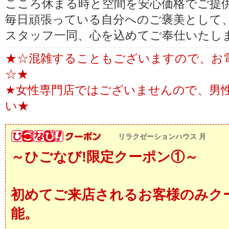
こころ休まる時と空間を安心価格でご提
毎日頑張っている自分へのご褒美として
スタッフ一同、心を込めてご奉仕いたし
★☆混雑することもございますので、お
☆★
★女性専門店ではございませんので、男
い★
リラクゼーションハウス 月
～ひごなび!限定クーポン①～
初めてご来店されるお客様のみク
能。