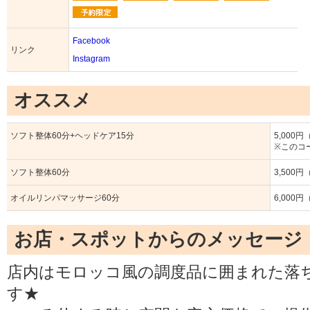
Facebook
リンク
Instagram
オススメ
ソフト整体60分+ヘッドケア15分
5,000
※このコ
ソフト整体60分
3,500
オイルリンパマッサージ60分
6,000
お店・スポットからのメッセージ
店内はモロッコ風の調度品に囲まれた落
す★