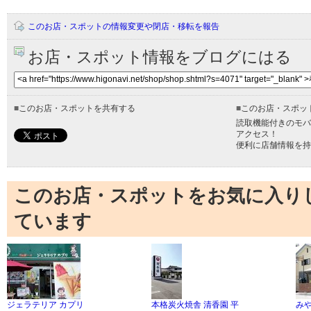
このお店・スポットの情報変更や閉店・移転を報告
お店・スポット情報をブログにはる
■
このお店・スポットを共有する
■
このお店・スポッ
読取機能付きのモバ
アクセス！
便利に店舗情報を持
このお店・スポットをお気に入り
ています
ジェラテリア カプリ
本格炭火焼舎 清香園 平
み