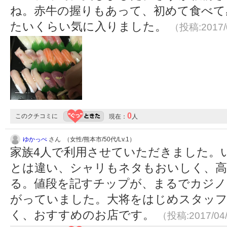
ね。赤牛の握りもあって、初めて食べて
たいくらい気に入りました。
（投稿:2017/
0
このクチコミに
現在：
人
ゆかっぺ
さん （女性/熊本市/50代/Lv.1）
家族4人で利用させていただきました。
とは違い、シャリもネタもおいしく、高
る。値段を記すチップが、まるでカジノ
がっていました。大将をはじめスタッ
く、おすすめのお店です。
（投稿:2017/04