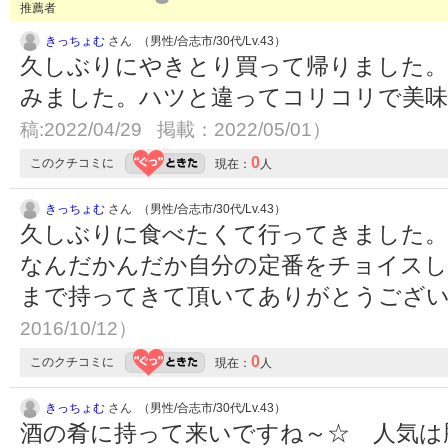
推薦者
きっちょむ
さん （男性/合志市/30代/Lv.43）
久しぶりにやきとり買って帰りました。
みました。ハツと違ってコリコリで美
稿:2022/04/29 掲載：2022/05/01）
0
このクチコミに
現在：
人
きっちょむ
さん （男性/合志市/30代/Lv.43）
久しぶりに食べたくて行ってきました。
なんだかんだか自分の定番をチョイスし
まで持ってきて頂いてありがとうござ
2016/10/12）
0
このクチコミに
現在：
人
きっちょむ
さん （男性/合志市/30代/Lv.43）
酒の肴に持って来いですね～☆ 人気は