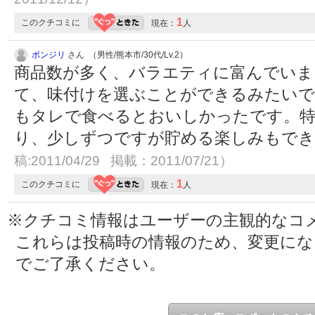
1
このクチコミに
現在：
人
ボンジリ
さん （男性/熊本市/30代/Lv.2）
商品数が多く、バラエティに富んでいま
て、味付けを選ぶことができるみたいで
もタレで食べるとおいしかったです。
り、少しずつですが貯める楽しみもで
稿:2011/04/29 掲載：2011/07/21）
1
このクチコミに
現在：
人
※クチコミ情報はユーザーの主観的なコ
これらは投稿時の情報のため、変更に
でご了承ください。