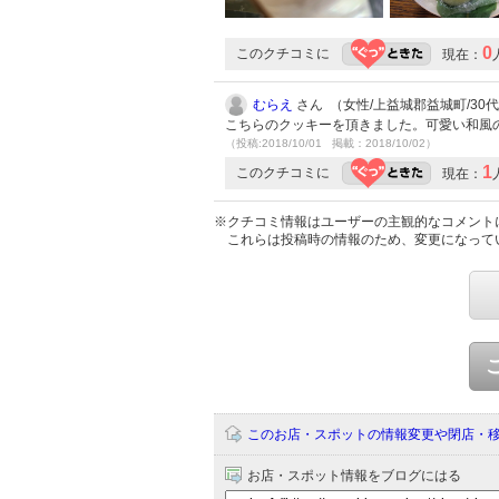
0
このクチコミに
現在：
むらえ
さん （女性/上益城郡益城町/30代/L
こちらのクッキーを頂きました。可愛い和風
（投稿:2018/10/01 掲載：2018/10/02）
1
このクチコミに
現在：
※クチコミ情報はユーザーの主観的なコメント
これらは投稿時の情報のため、変更になって
このお店・スポットの情報変更や閉店・
お店・スポット情報をブログにはる