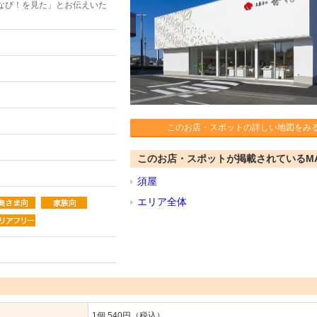
なび！を見た」とお伝えいた
このお店・スポットの詳しい地図をみ
このお店・スポットが掲載されているM
須屋
エリア全体
1個 540円（税込）