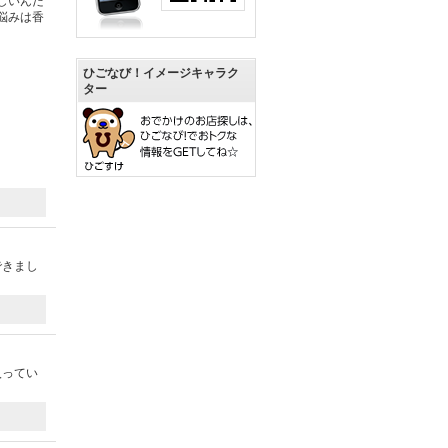
しいんだ
悩みは香
ひごなび！イメージキャラク
ター
できまし
入ってい