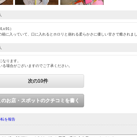
人
v.91）
の箱に入っていて、口に入れるとホロリと崩れる柔らかさに優しい甘さで癒されま
人
になります。
いる場合がございますのでご了承ください。
次の10件
このお店・スポットのクチコミを書く
移転を報告