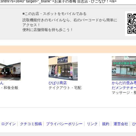
■
このお店・スポットをモバイルでみる
読取機能付きのモバイルなら、右のバーコードから簡単に
アクセス！
便利に店舗情報を持ち歩こう！
ん
ひばり商店
からだの歪み
・和食全般
テイクアウト・宅配
だメンテナオ
マッサージ・
ログイン
クチコミ投稿
プライバシーポリシー
リンク
規約
運営会社
ひ