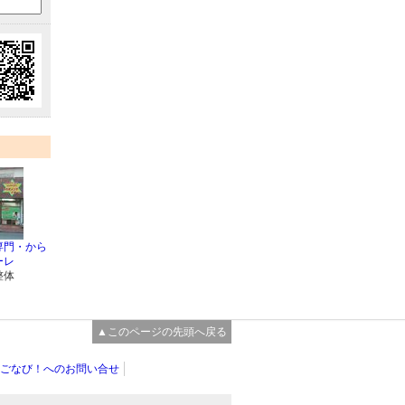
専門・から
ーレ
整体
▲このページの先頭へ戻る
ごなび！へのお問い合せ