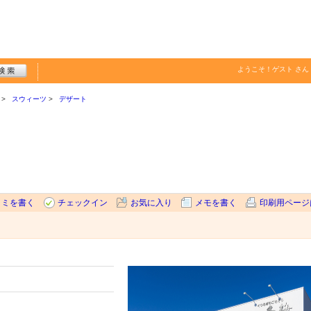
ようこそ！
ゲスト
さん
スウィーツ
デザート
コミを書く
チェックイン
お気に入り
メモを書く
印刷用ページ