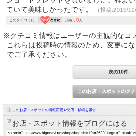
ていて美味しかったです。
（投稿:2015/12
0
このクチコミに
現在：
人
※クチコミ情報はユーザーの主観的なコ
これらは投稿時の情報のため、変更に
でご了承ください。
次の10件
このお店・スポットのクチ
このお店・スポットの情報変更や閉店・移転を報告
お店・スポット情報をブログにはる