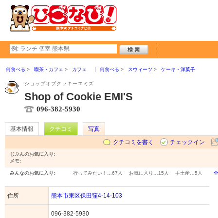
何食べる
喫茶・カフェ
カフェ
何食べる
スウィーツ
ケーキ・洋菓子
ショップオブクッキーエミズ
Shop of Cookie EMI'S
096-382-5930
基本情報
クチコミ
写真
クチコミを書く
チェックイン
じぶんのお気に入り:
メモ:
みんなのお気に入り:
行ってみたい！…
67人
お気に入り…
15人
手土産…
5人
住所
熊本市東区保田窪4-14-103
096-382-5930