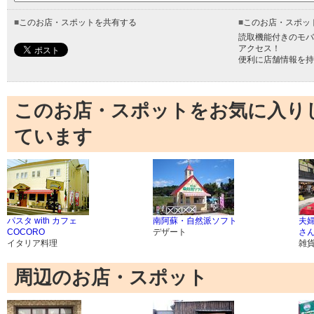
■
このお店・スポットを共有する
■
このお店・スポッ
読取機能付きのモバ
アクセス！
便利に店舗情報を持
このお店・スポットをお気に入り
ています
パスタ with カフェ
南阿蘇・自然派ソフト
夫
COCORO
デザート
さ
イタリア料理
雑
周辺のお店・スポット