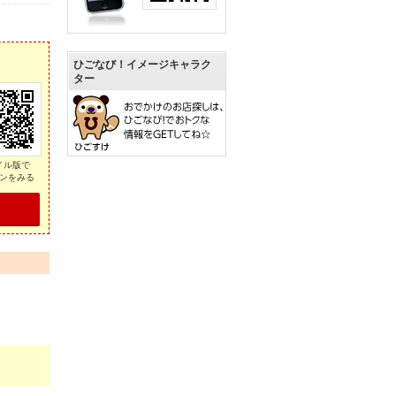
ひごなび！イメージキャラク
ター
イル版で
ンをみる