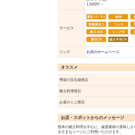
1,500円 ～
サービス
リンク
お店のホームページ
オススメ
季節の宝石箱懐石
郷土料理懐石
お昼のミニ懐石
お店・スポットからのメッセージ
熊本の郷土料理を中心に、厳選素材の美味しさ
まざまなシーンにご利用いただけます。