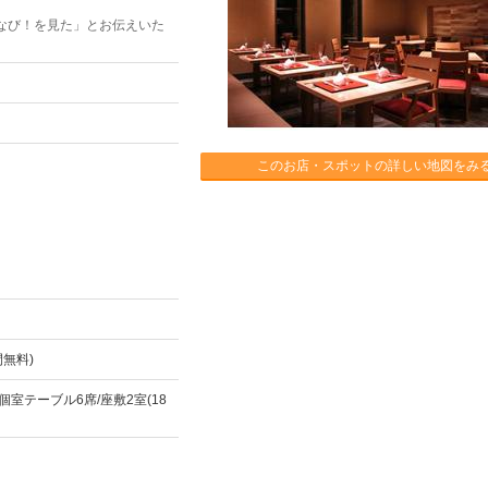
なび！を見た」とお伝えいた
このお店・スポットの詳しい地図をみ
間無料)
個室テーブル6席/座敷2室(18