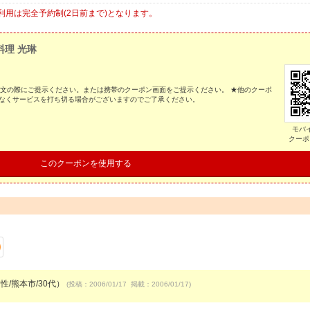
用は完全予約制(2日前まで)となります。
料理 光琳
注文の際にご提示ください。または携帯のクーポン画面をご提示ください。 ★他のクーポ
告なくサービスを打ち切る場合がございますのでご了承ください。
モバ
クーポ
このクーポンを使用する
性/熊本市/30代）
(投稿：2006/01/17 掲載：2006/01/17)