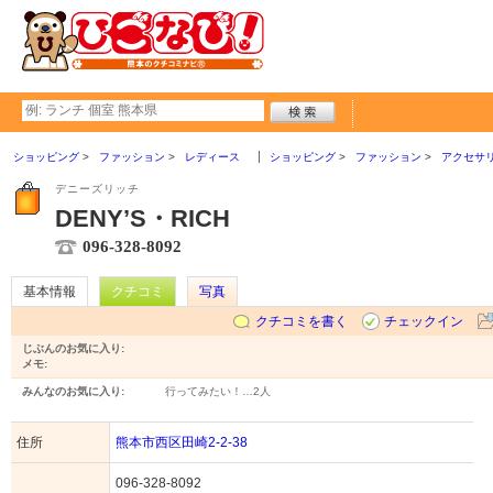
ショッピング
ファッション
レディース
ショッピング
ファッション
アクセサ
デニーズリッチ
DENY’S・RICH
096-328-8092
基本情報
クチコミ
写真
クチコミを書く
チェックイン
じぶんのお気に入り:
メモ:
みんなのお気に入り:
行ってみたい！…
2人
住所
熊本市西区田崎2-2-38
096-328-8092