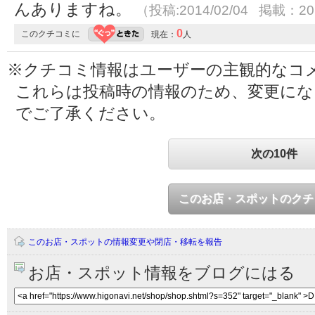
んありますね。
（投稿:2014/02/04 掲載：201
0
このクチコミに
現在：
人
※クチコミ情報はユーザーの主観的なコ
これらは投稿時の情報のため、変更に
でご了承ください。
次の10件
このお店・スポットのクチ
このお店・スポットの情報変更や閉店・移転を報告
お店・スポット情報をブログにはる