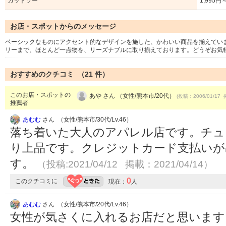
カットソー
1,995円
お店・スポットからのメッセージ
ベーシックなものにアクセント的なデザインを施した、かわいい商品を揃えていま
リーまで、ほとんど一点物を、リーズナブルに取り揃えております。どうぞお気
おすすめのクチコミ （
21
件）
このお店・スポットの
あや さん （女性/熊本市/20代）
(投稿：2006/01/17 
推薦者
あむむ
さん （女性/熊本市/30代/Lv.46）
落ち着いた大人のアパレル店です。チュ
り上品です。クレジットカード支払いが
す。
（投稿:2021/04/12 掲載：2021/04/14）
0
このクチコミに
現在：
人
あむむ
さん （女性/熊本市/20代/Lv.46）
女性が気さくに入れるお店だと思います