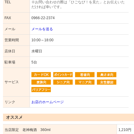
TEL
※お問い合わせの際は「ひごなび！を見た」とお伝えいた
だければ幸いです。
FAX
0966-22-2374
メール
メールを送る
営業時間
10:00～18:00
店休日
水曜日
駐車場
5台
サービス
リンク
お店のホームページ
オススメ
当店限定 老神梅酒 360ml
1,210円