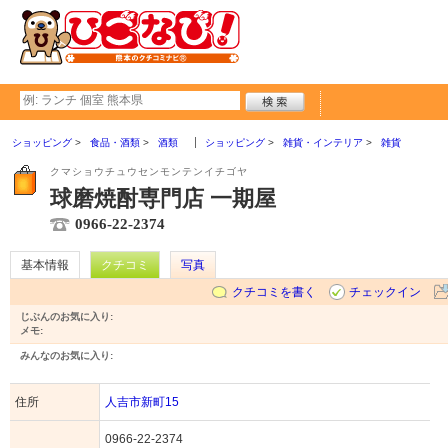
ショッピング
食品・酒類
酒類
ショッピング
雑貨・インテリア
雑貨
クマショウチュウセンモンテンイチゴヤ
球磨焼酎専門店 一期屋
0966-22-2374
基本情報
クチコミ
写真
クチコミを書く
チェックイン
じぶんのお気に入り:
メモ:
みんなのお気に入り:
住所
人吉市新町15
0966-22-2374