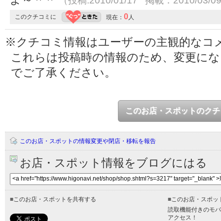
（投稿:2010/01/17 掲載：2010/03/0
0
このクチコミに
現在：
人
※クチコミ情報はユーザーの主観的なコ
これらは投稿時の情報のため、変更に
でご了承ください。
このお店・スポットのクチ
このお店・スポットの情報変更や閉店・移転を報告
お店・スポット情報をブログにはる
■
このお店・スポットを共有する
■
このお店・スポッ
読取機能付きのモバ
アクセス！