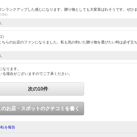
ワンランクアップした感じになります。贈り物としても大変喜ばれそうです。ぜひ
7/09）
人
22）
こちらのお店のファンになりました。私も気の利いた贈り物を選びたい時は必ず立
人
になります。
いる場合がございますのでご了承ください。
次の10件
このお店・スポットのクチコミを書く
移転を報告