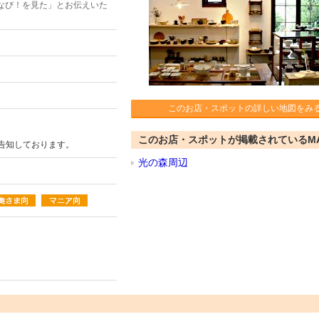
なび！を見た」とお伝えいた
このお店・スポットの詳しい地図をみ
このお店・スポットが掲載されているM
前告知しております。
光の森周辺