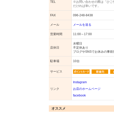
TEL
※お問い合わせの際は「ひご
だければ幸いです。
FAX
096-248-8438
メール
メールを送る
営業時間
11:00～17:00
水曜日
店休日
不定休あり
ブログやSNSでお休みの事
駐車場
10台
サービス
Instagram
リンク
お店のホームページ
facebook
オススメ