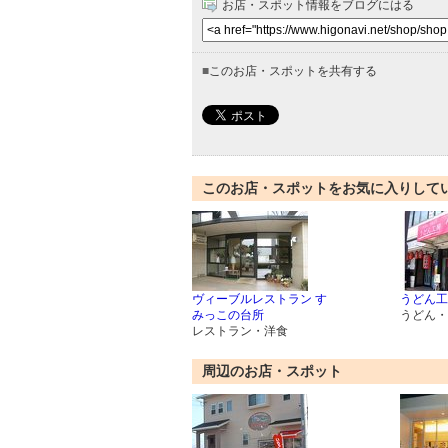
お店・スポット情報をブログにはる
■
このお店・スポットを共有する
このお店・スポットをお気に入りして
ヴィーブルレストラン す
うどん工
みっこの台所
うどん・
レストラン・洋食
周辺のお店・スポット