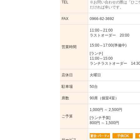
TEL
※お問い合わせの際は「ひご
だければ幸いです。
FAX
0966-82-3692
11:00～21:00
ラストオーダー 20:00
15:00～17:00(準備中)
営業時間
[ランチ]
11:00～15:00
ランチラストオーダー 14:3
店休日
火曜日
駐車場
50台
席数
90席（個室4室）
1,000円 ～ 2,500円
ご予算
[ランチ予算]
800円 ～ 1,500円
サービス