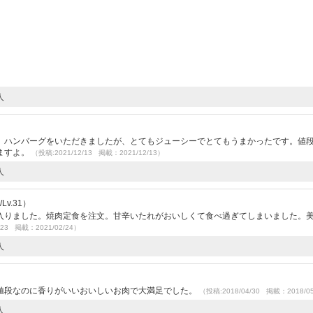
人
。ハンバーグをいただきましたが、とてもジューシーでとてもうまかったです。値
ますよ。
（投稿:2021/12/13 掲載：2021/12/13）
人
v.31）
入りました。焼肉定食を注文。甘辛いたれがおいしくて食べ過ぎてしまいました。
/23 掲載：2021/02/24）
人
値段なのに香りがいいおいしいお肉で大満足でした。
（投稿:2018/04/30 掲載：2018/0
人