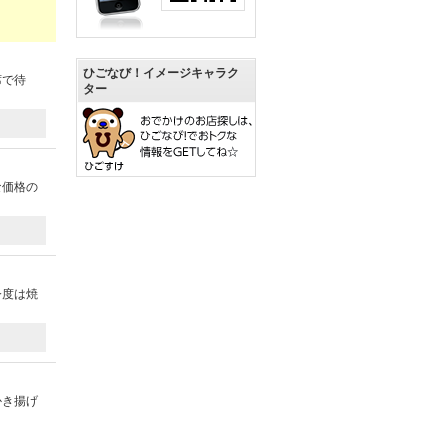
ひごなび！イメージキャラク
席で待
ター
な価格の
今度は焼
かき揚げ