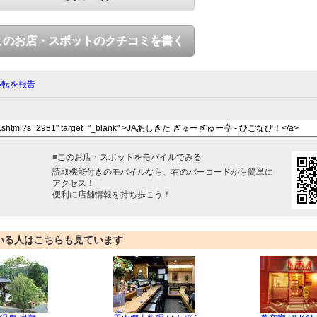
このお店・スポットのクチコミを書く
移転を報告
■
このお店・スポットをモバイルでみる
読取機能付きのモバイルなら、右のバーコードから簡単に
アクセス！
便利に店舗情報を持ち歩こう！
いる人はこちらも見ています