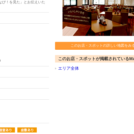
なび！を見た」とお伝えいた
このお店・スポットの詳しい地図をみ
このお店・スポットが掲載されているM
0
エリア全体