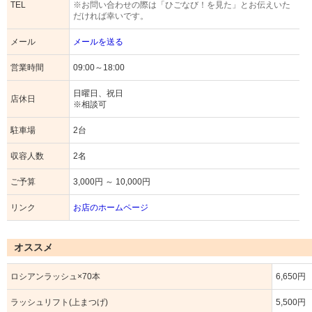
TEL
※お問い合わせの際は「ひごなび！を見た」とお伝えいた
だければ幸いです。
メール
メールを送る
営業時間
09:00～18:00
日曜日、祝日
店休日
※相談可
駐車場
2台
収容人数
2名
ご予算
3,000円 ～ 10,000円
リンク
お店のホームページ
オススメ
ロシアンラッシュ×70本
6,650円
ラッシュリフト(上まつげ)
5,500円