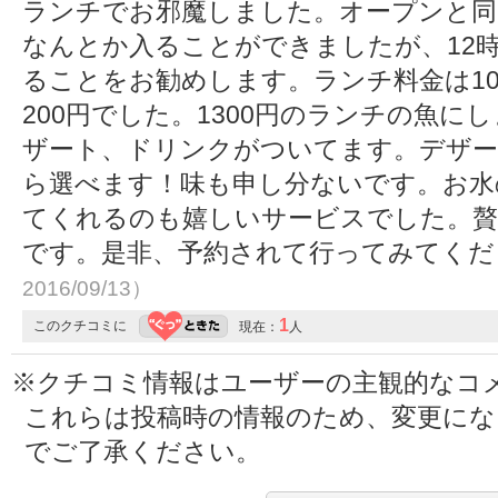
ランチでお邪魔しました。オープンと同
なんとか入ることができましたが、12時
ることをお勧めします。ランチ料金は10
200円でした。1300円のランチの魚
ザート、ドリンクがついてます。デザー
ら選べます！味も申し分ないです。お水
てくれるのも嬉しいサービスでした。贅
です。是非、予約されて行ってみてく
2016/09/13）
1
このクチコミに
現在：
人
※クチコミ情報はユーザーの主観的なコ
これらは投稿時の情報のため、変更に
でご了承ください。