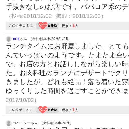
手抜きなしのお店です。ババロア系のデ
（投稿:2018/12/02 掲載：2018/12/03）
1
このクチコミに
現在：
人
milk
さん （女性/熊本市/20代/Lv.15）
ランチタイムにお邪魔しました。とても
んでいっぱいのようです。たまたま空
で、お店の方とお話ししながら楽しい時
た。お肉料理のランチにデザートでク
きましたが、どれも絶品！落ち着いた雰
ゆっくりした時間を過ごすことができ
2017/10/02）
1
このクチコミに
現在：
人
ラベンター さん （女性/熊本市/30代）