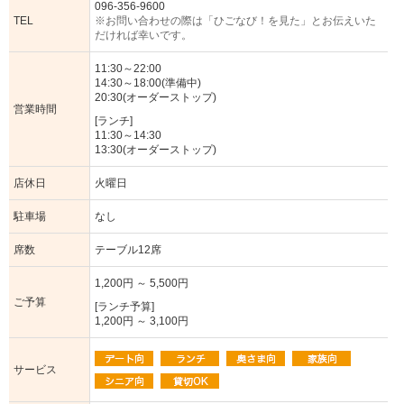
096-356-9600
TEL
※お問い合わせの際は「ひごなび！を見た」とお伝えいた
だければ幸いです。
11:30～22:00
14:30～18:00(準備中)
20:30(オーダーストップ)
営業時間
[ランチ]
11:30～14:30
13:30(オーダーストップ)
店休日
火曜日
駐車場
なし
席数
テーブル12席
1,200円 ～ 5,500円
ご予算
[ランチ予算]
1,200円 ～ 3,100円
サービス