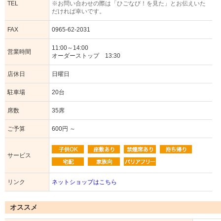
TEL
※お問い合わせの際は「ひごなび！を見た」とお伝えいた
だければ幸いです。
FAX
0965-62-2031
11:00～14:00
営業時間
オーダーストップ 13:30
店休日
日曜日
駐車場
20台
席数
35席
ご予算
600円 ～
サービス
リンク
ネットショップはこちら
オススメ