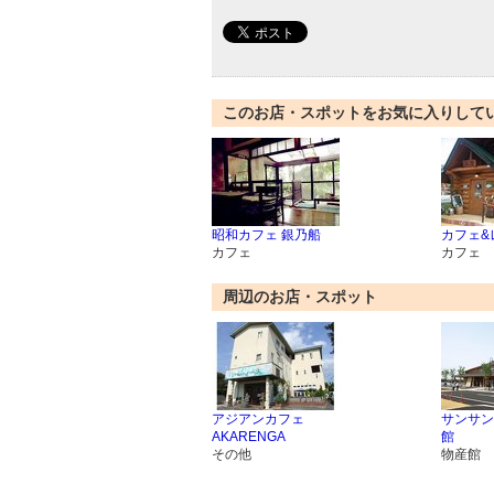
このお店・スポットをお気に入りして
昭和カフェ 銀乃船
カフェ&
カフェ
カフェ
周辺のお店・スポット
アジアンカフェ
サンサン
AKARENGA
館
その他
物産館