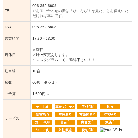
096-352-6808
TEL
※お問い合わせの際は「ひごなび！を見た」とお伝えいた
だければ幸いです。
FAX
096-352-6808
営業時間
17:30～23:00
水曜日
店休日
※時々変更あります。
インスタグラムにてご確認下さい！！
駐車場
10台
席数
60席（個室１）
ご予算
1,500円 ～
サービス