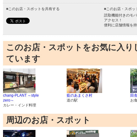
■
このお店・スポットを共有する
■
このお店・スポッ
読取機能付きのモバ
アクセス！
便利に店舗情報を持
このお店・スポットをお気に入り
ています
chang-PLANT ～style
藍のあまくさ村
田舎
zero～
道の駅
お
カレー・インド料理
周辺のお店・スポット