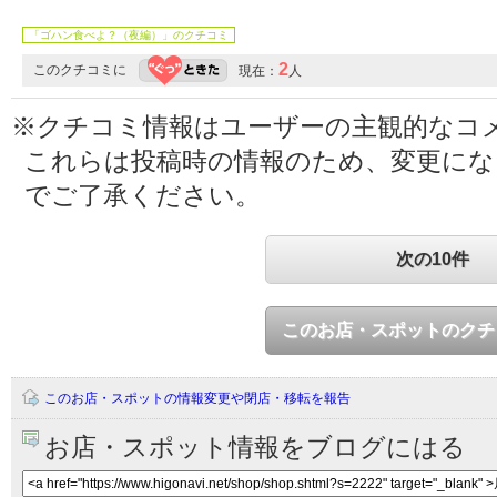
「ゴハン食べよ？（夜編）」のクチコミ
2
このクチコミに
現在：
人
※クチコミ情報はユーザーの主観的なコ
これらは投稿時の情報のため、変更に
でご了承ください。
次の10件
このお店・スポットのクチ
このお店・スポットの情報変更や閉店・移転を報告
お店・スポット情報をブログにはる