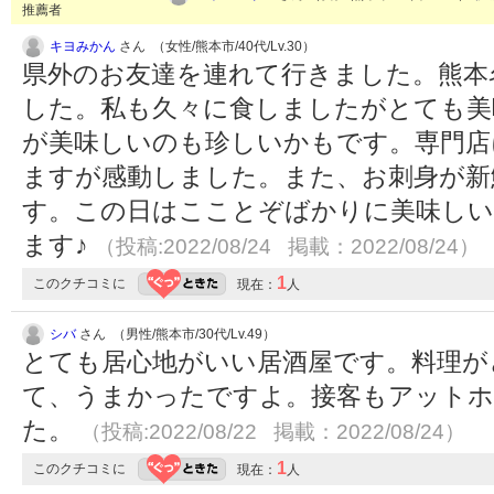
推薦者
キヨみかん
さん （女性/熊本市/40代/Lv.30）
県外のお友達を連れて行きました。熊本
した。私も久々に食しましたがとても美
が美味しいのも珍しいかもです。専門店
ますが感動しました。また、お刺身が新
す。この日はこことぞばかりに美味しい
ます♪
（投稿:2022/08/24 掲載：2022/08/24）
1
このクチコミに
現在：
人
シバ
さん （男性/熊本市/30代/Lv.49）
とても居心地がいい居酒屋です。料理が
て、うまかったですよ。接客もアットホ
た。
（投稿:2022/08/22 掲載：2022/08/24）
1
このクチコミに
現在：
人