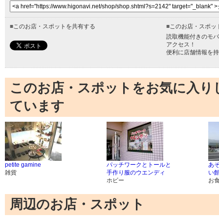
■
このお店・スポットを共有する
■
このお店・スポッ
読取機能付きのモバ
アクセス！
便利に店舗情報を持
このお店・スポットをお気に入り
ています
petite gamine
パッチワークとトールと
あ
雑貨
手作り服のウエンディ
い
ホビー
お
周辺のお店・スポット