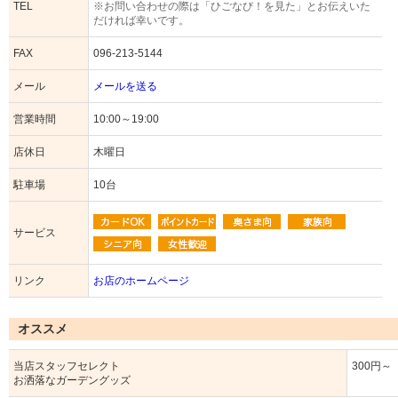
TEL
※お問い合わせの際は「ひごなび！を見た」とお伝えいた
だければ幸いです。
FAX
096-213-5144
メール
メールを送る
営業時間
10:00～19:00
店休日
木曜日
駐車場
10台
サービス
リンク
お店のホームページ
オススメ
当店スタッフセレクト
300円～
お洒落なガーデングッズ