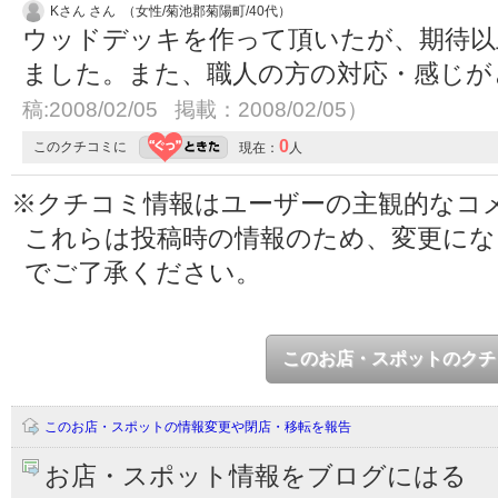
Kさん さん （女性/菊池郡菊陽町/40代）
ウッドデッキを作って頂いたが、期待以
ました。また、職人の方の対応・感じ
稿:2008/02/05 掲載：2008/02/05）
0
このクチコミに
現在：
人
※クチコミ情報はユーザーの主観的なコ
これらは投稿時の情報のため、変更に
でご了承ください。
このお店・スポットのクチ
このお店・スポットの情報変更や閉店・移転を報告
お店・スポット情報をブログにはる