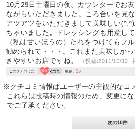
10月29日土曜日の夜、カウンターでお
ながらいただきました。ころ合いを見
アツアツをいただきまして美味しい(^.^
ちゃいました。ドレッシングも用意し
（私は甘いほうの）たれをつけてもフル
勧められて・・・。これまた美味しかっ
きやすいお店ですね。
（投稿:2011/10/30 
1
このクチコミに
現在：
人
※クチコミ情報はユーザーの主観的なコ
これらは投稿時の情報のため、変更に
でご了承ください。
次の10件