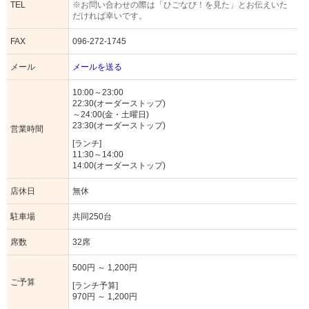
TEL
※お問い合わせの際は「ひごなび！を見た」とお伝えいた
だければ幸いです。
FAX
096-272-1745
メール
メールを送る
10:00～23:00
22:30(オーダーストップ)
～24:00(金・土曜日)
23:30(オーダーストップ)
営業時間
[ランチ]
11:30～14:00
14:00(オーダーストップ)
店休日
無休
駐車場
共同250台
席数
32席
500円 ～ 1,200円
ご予算
[ランチ予算]
970円 ～ 1,200円