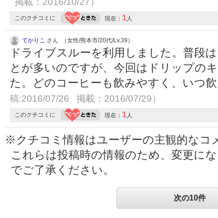
掲載：2016/10/27）
1
このクチコミに
現在：
人
てかりこ
さん （女性/熊本市/20代/Lv.39）
ドライブスルーを利用しました。普段は
とが多いのですが、今回はドリップの
た。どのコーヒーも飲みやすく、いつ
稿:2016/07/26 掲載：2016/07/29）
1
このクチコミに
現在：
人
※クチコミ情報はユーザーの主観的なコ
これらは投稿時の情報のため、変更に
でご了承ください。
次の10件