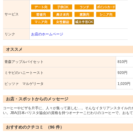
サービス
リンク
お店のホームページ
オススメ
青森アップルパイセット
810円
ミヤビのハニートースト
920円
ピッツァ マルゲリータ
1,020円
お店・スポットからのメッセージ
コーヒーやピザを片手に、人々が集って楽しむ…。そんなイタリアンスタイルの
い。JBA(日本バリスタ協会)の資格を持つオーナーこだわりのコーヒーで、おも
おすすめのクチコミ （
96
件）