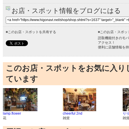
お店・スポット情報をブログにはる
■
このお店・スポットを共有する
■
このお店・スポッ
読取機能付きのモバ
アクセス！
便利に店舗情報を持
このお店・スポットをお気に入り
ています
lamp.flower
cheerful 2nd
り
花
雑貨
雑