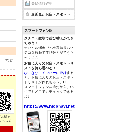
登録情報確認
最近見たお店・スポット
スマートフォン版
クチコミ数順で並び替えができ
ちゃう！
モバイル端末での検索結果もク
チコミ数順で並び替えができち
ゃうよ☆
…”など、
お気に入りのお店・スポットリ
ストを持ち運べる！
ひごなび！メンバーに登録
する
と、お気に入りのお店・スポッ
トリストが作れちゃう。PC・
スマートフォン共通だから、い
つでもどこでもチェックできる
よ♪
https://www.higonavi.net/
イル版で
ンをみる