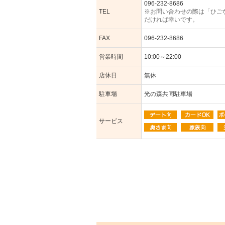
096-232-8686
TEL
※お問い合わせの際は「ひご
だければ幸いです。
FAX
096-232-8686
営業時間
10:00～22:00
店休日
無休
駐車場
光の森共同駐車場
サービス