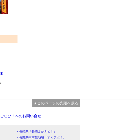
RK
子
▲このページの先頭へ戻る
ごなび！へのお問い合せ
・長崎県「長崎よかナビ！」
・長野県中南信地域「ずくラボ！」