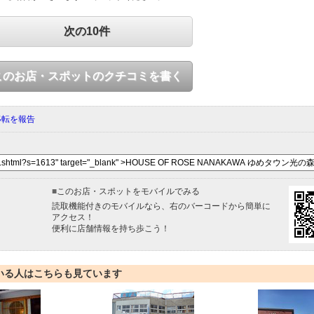
次の10件
このお店・スポットのクチコミを書く
移転を報告
■
このお店・スポットをモバイルでみる
読取機能付きのモバイルなら、右のバーコードから簡単に
アクセス！
便利に店舗情報を持ち歩こう！
いる人はこちらも見ています