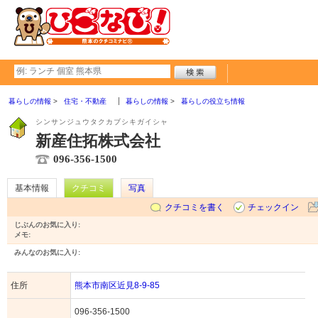
暮らしの情報
住宅・不動産
暮らしの情報
暮らしの役立ち情報
シンサンジュウタクカブシキガイシャ
新産住拓株式会社
096-356-1500
基本情報
クチコミ
写真
クチコミを書く
チェックイン
じぶんのお気に入り:
メモ:
みんなのお気に入り:
住所
熊本市南区近見8-9-85
096-356-1500