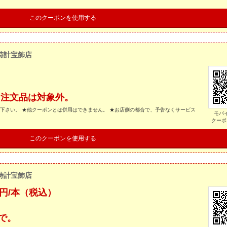
このクーポンを使用する
時計宝飾店
、注文品は対象外。
示下さい。 ★他クーポンとは併用はできません。 ★お店側の都合で、予告なくサービス
モバ
クーポ
このクーポンを使用する
時計宝飾店
0円/本（税込）
で。