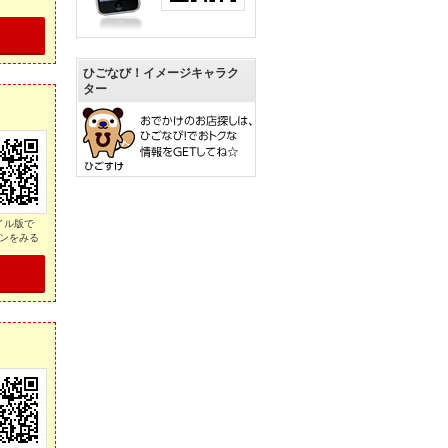
ひごなび！イメージキャラク
ター
イル版で
ンをみる