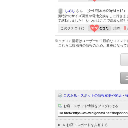
しめじ
さん （女性/熊本市/20代/Lv.12）
腕時計のサイズ調整や電池交換をしに行きまし
て感動しました! いつかはここで高級な時計
0
このクチコミに
現在：
※クチコミ情報はユーザーの主観的なコメント
これらは投稿時の情報のため、変更になって
このお店・スポットの情報変更や閉店・
お店・スポット情報をブログにはる
■
このお店・スポットを共有する