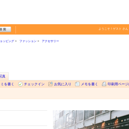
ようこそ！
ゲスト
さん
ョッピング
ファッション
アクセサリー
写真
コミを書く
チェックイン
お気に入り
メモを書く
印刷用ページ