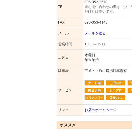
096-352-2570
TEL
※お問い合わせの際は「ひご
だければ幸いです。
FAX
096-353-4143
メール
メールを送る
営業時間
10:30～19:00
木曜日
店休日
年末年始
駐車場
下通・上通に提携駐車場有
サービス
リンク
お店のホームページ
オススメ