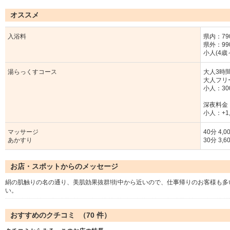
オススメ
入浴料
県内：79
県外：99
小人(4歳
湯らっくすコース
大人3時間
大人フリー
小人：30
深夜料金：
小人：+1,
マッサージ
40分 4,0
あかすり
30分 3,6
お店・スポットからのメッセージ
絹の肌触りの名の通り、美肌効果抜群!街中から近いので、仕事帰りのお客様も
い。
おすすめのクチコミ （
70
件）