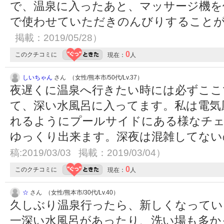
で、温泉に入ったあと、マッサージ機を
で使わせていただきのんびりすること
掲載：2019/05/28）
0
このクチコミに
現在：
人
しいちゃん
さん （女性/熊本市/50代/Lv.37）
夜遅くに温泉へ行きたい時には必ずここ
て、深い水風呂に入ってます。私は電気
れるようにプールサイドにある様なチ
ゆっくり出来ます。深夜は混雑してな
稿:2019/03/03 掲載：2019/03/04）
0
このクチコミに
現在：
人
☆
さん （女性/熊本市/30代/Lv.40）
久しぶり温泉行ったら、新しくなってい
一深い水風呂があったり、洗い場も多か