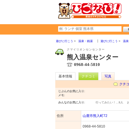
遊びに行こう
温泉・銭湯
遊びに行こう
温泉
クマイリオンセンセンター
熊入温泉センター
0968-44-5810
基本情報
クチコミ
写真
クチ
じぶんのお気に入り:
メモ:
みんなのお気に入り:
行ってみたい！…
9人
住所
山鹿市熊入町72
0968-44-5810