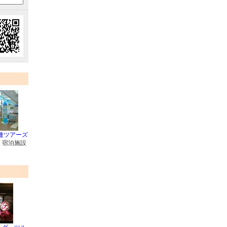
連ツアーズ
・宿泊施設