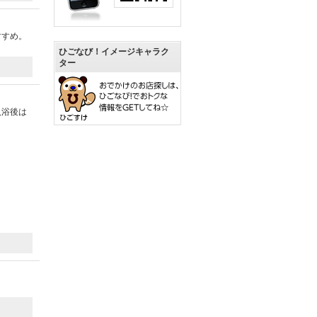
すすめ。
ひごなび！イメージキャラク
ター
入浴後は