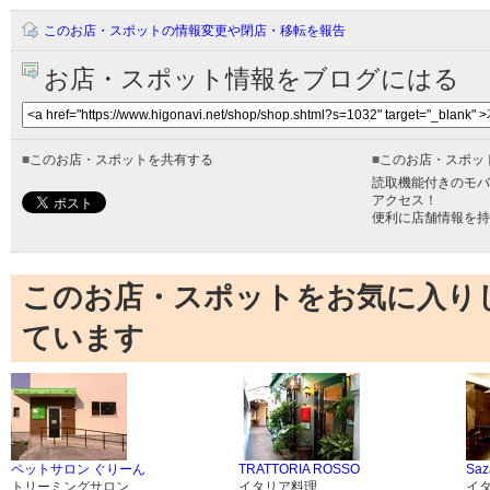
このお店・スポットの情報変更や閉店・移転を報告
お店・スポット情報をブログにはる
■
このお店・スポットを共有する
■
このお店・スポッ
読取機能付きのモバ
アクセス！
便利に店舗情報を持
このお店・スポットをお気に入り
ています
ペットサロン ぐりーん
TRATTORIA ROSSO
Saz
トリーミングサロン
イタリア料理
イ