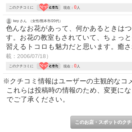
0
このクチコミに
現在：
人
key さん （女性/熊本市/20代）
色んなお花があって、何かあるときはつ
す。お花の教室もされていて、ちょっ
習えるトコロも魅力だと思います。癒さ
載：2006/07/18）
0
このクチコミに
現在：
人
※クチコミ情報はユーザーの主観的なコ
これらは投稿時の情報のため、変更に
でご了承ください。
このお店・スポットのクチ