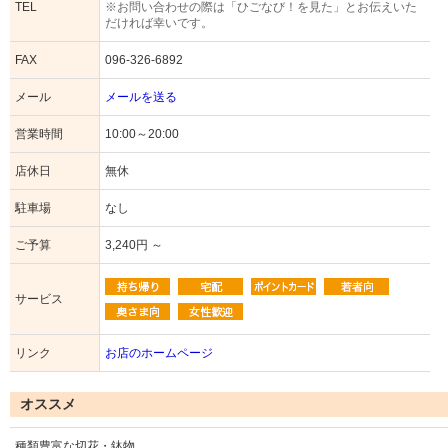
TEL
※お問い合わせの際は「ひごなび！を見た」とお伝えいた
だければ幸いです。
FAX
096-326-6892
メール
メールを送る
営業時間
10:00～20:00
店休日
無休
駐車場
なし
ご予算
3,240円 ～
サービス
リンク
お店のホームページ
オススメ
種類豊富な切花・鉢物