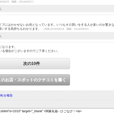
9/09/25 掲載：2019/09/27）
人
）
イブにはかかせないお供となっています。いつもキロ買いをする人が多いのが驚き
買いする気持ちもわかります。
（投稿:2019/08/18 掲載：2019/08/20）
人
になります。
いる場合がございますのでご了承ください。
次の10件
このお店・スポットのクチコミを書く
移転を報告