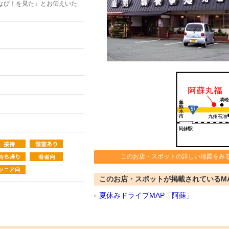
なび！を見た」とお伝えいた
このお店・スポットの詳しい地図をみ
このお店・スポットが掲載されているM
夏休みドライブMAP「阿蘇」