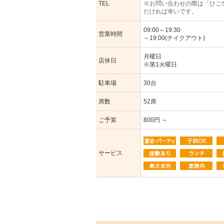
TEL
※お問い合わせの際は「ひご
だければ幸いです。
09:00～19:30
営業時間
～19:00(テイクアウト)
月曜日
店休日
※第1火曜日
駐車場
30台
席数
52席
ご予算
800円 ～
サービス