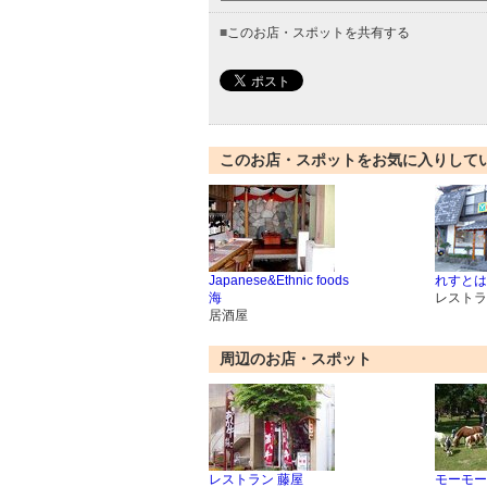
■
このお店・スポットを共有する
このお店・スポットをお気に入りして
Japanese&Ethnic foods
れすとは
海
レストラ
居酒屋
周辺のお店・スポット
レストラン 藤屋
モーモー