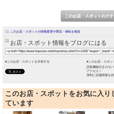
このお店・スポットのクチ
このお店・スポットの情報変更や閉店・移転を報告
お店・スポット情報をブログにはる
■
このお店・スポットを共有する
■
このお店・スポッ
読取機能付きのモバ
アクセス！
便利に店舗情報を持
このお店・スポットをお気に入り
ています