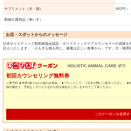
サプリメント（犬・猫）
842円
動物介護用品（車いす）
お店・スポットからのメッセージ
日本ホリスティック獣医師協会認定・ホリスティックケアカウンセラーの資格を
応えいたします。「人も犬も猫も同じ。健康は正しい食事から」です。犬・猫用
HOLISTIC ANIMAL CARE ポウ
初回カウンセリング無料券
☆要予約 ★本券1枚でお1人様のみ有効。 ★プリントして、ご注文の際にご提示ください。 ★
側の都合で、予告なくサービスを打ち切る場合がございますのでご了承ください。
このクーポンを使用す