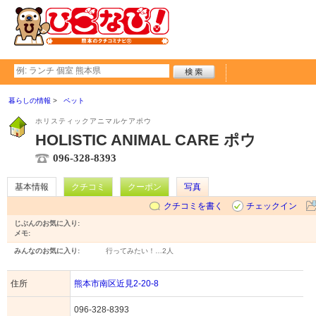
暮らしの情報
ペット
ホリスティックアニマルケアポウ
HOLISTIC ANIMAL CARE ポウ
096-328-8393
基本情報
クチコミ
クーポン
写真
クチコミを書く
チェックイン
じぶんのお気に入り:
メモ:
みんなのお気に入り:
行ってみたい！…
2人
住所
熊本市南区近見2-20-8
096-328-8393